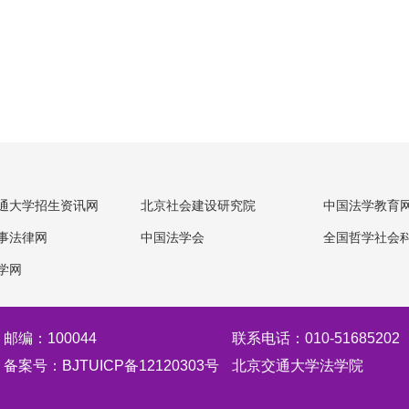
通大学招生资讯网
北京社会建设研究院
中国法学教育
事法律网
中国法学会
全国哲学社会
学网
邮编：100044
联系电话：010-51685202
备案号：BJTUICP备12120303号
北京交通大学法学院