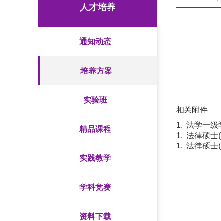
人才培养
通知动态
培养方案
实验班
相关附件
1. 法学一
精品课程
1. 法律硕
1. 法律硕
实践教学
学科竞赛
资料下载