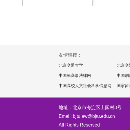
友情链接：
北京交通大学
北京交
中国民商事法律网
中国刑
中国高校人文社会科学信息网
国家留
地址：北京市海淀区上园村3号
Email: bjtulaw@bjtu.edu.cn
All Rights Reserved