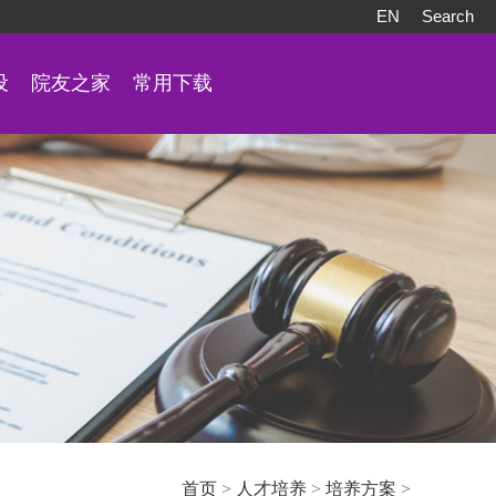
EN
Search
设
院友之家
常用下载
首页
>
人才培养
>
培养方案
>