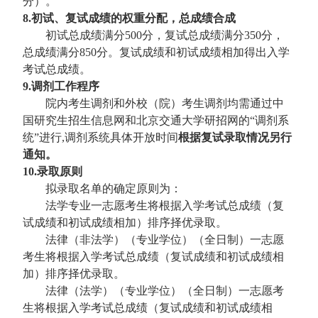
分）。
8.初试、复试成绩的权重分配，总成绩合成
初试总成绩满分500分，复试总成绩满分350分，
总成绩满分850分。复试成绩和初试成绩相加得出入学
考试总成绩。
9.调剂工作程序
院内考生调剂和外校（院）考生调剂均需通过中
国研究生招生信息网和北京交通大学研招网的“调剂系
统”进行,调剂系统具体开放时间
根据复试录取情况另行
通知。
10.录取原则
拟录取名单的确定原则为：
法学专业一志愿考生将根据入学考试总成绩（复
试成绩和初试成绩相加）排序择优录取。
法律（非法学）（专业学位）（全日制）一志愿
考生将根据入学考试总成绩（复试成绩和初试成绩相
加）排序择优录取。
法律（法学）（专业学位）（全日制）一志愿考
生将根据入学考试总成绩（复试成绩和初试成绩相