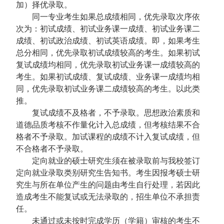
加）择优录取。
同一专业考生如果总成绩相同，优先录取次序依
次为：初试成绩、初试业务课一成绩、初试业务课二
成绩、初试政治成绩、初试英语成绩。即，如果考生
总分相同，优先录取初试成绩较高的考生。如果初试
复试成绩均相同，优先录取初试业务课一成绩较高的
考生。如果初试成绩、复试成绩、业务课一成绩均相
同，优先录取初试业务课二成绩较高的考生。以此类
推。
复试成绩不及格者，不予录取。思想政治素质和
道德品质考核不作量化计入总成绩，但考核结果不合
格者不予录取。加试课程的成绩不计入复试成绩，但
不合格者不予录取。
定向就业的硕士研究生须在被录取前与我校签订
定向就业录取类别研究生告知书。考生因报考硕士研
究生与所在单位产生的问题由考生自行处理，若因此
造成考生不能复试或无法录取的，招生单位不承担责
任。
未通过或未按时完成学历（学籍）审核的考生不