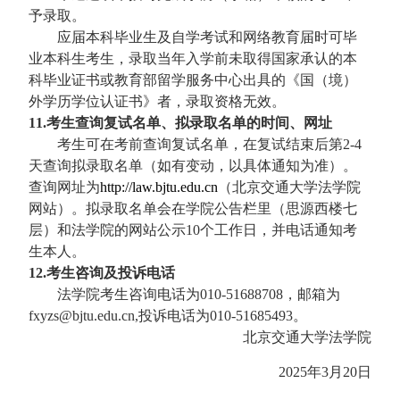
予录取。
应届本科毕业生及自学考试和网络教育届时可毕
业本科生考生，录取当年入学前未取得国家承认的本
科毕业证书或教育部留学服务中心出具的《国（境）
外学历学位认证书》者，录取资格无效。
11.考生查询复试名单、拟录取名单的时间、网址
考生可在考前查询复试名单，在复试结束后第2-4
天查询拟录取名单（如有变动，以具体通知为准）。
查询网址为
http://law.bjtu.edu.cn
（北京交通大学法学院
网站）。拟录取名单会在学院公告栏里（思源西楼七
层）和法学院的网站公示10个工作日，并电话通知考
生本人。
12.考生咨询及投诉电话
法学院考生咨询电话为010-51688708，邮箱为
fxyzs@bjtu.edu.cn,投诉电话为010-51685493。
北京交通大学法学院
2025年3月20日