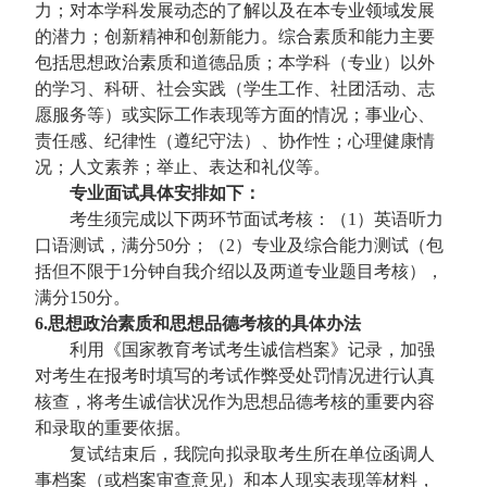
力；对本学科发展动态的了解以及在本专业领域发展
的潜力；创新精神和创新能力。综合素质和能力主要
包括思想政治素质和道德品质；本学科（专业）以外
的学习、科研、社会实践（学生工作、社团活动、志
愿服务等）或实际工作表现等方面的情况；事业心、
责任感、纪律性（遵纪守法）、协作性；心理健康情
况；人文素养；举止、表达和礼仪等。
专业面试具体安排如下：
考生须完成以下两环节面试考核：（1）英语听力
口语测试，满分50分；（2）专业及综合能力测试（包
括但不限于1分钟自我介绍以及两道专业题目考核），
满分150分。
6.思想政治素质和思想品德考核的具体办法
利用《国家教育考试考生诚信档案》记录，加强
对考生在报考时填写的考试作弊受处罚情况进行认真
核查，将考生诚信状况作为思想品德考核的重要内容
和录取的重要依据。
复试结束后，我院向拟录取考生所在单位函调人
事档案（或档案审查意见）和本人现实表现等材料，