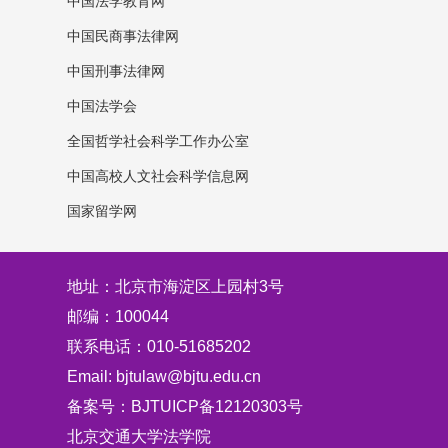
中国法学教育网
中国民商事法律网
中国刑事法律网
中国法学会
全国哲学社会科学工作办公室
中国高校人文社会科学信息网
国家留学网
地址：北京市海淀区上园村3号
邮编：100044
联系电话：010-51685202
Email: bjtulaw@bjtu.edu.cn
备案号：BJTUICP备12120303号
北京交通大学法学院