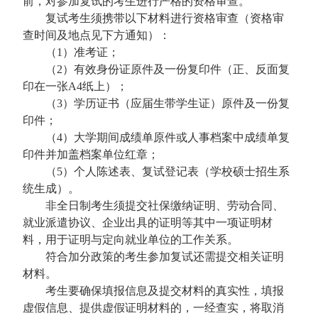
前，对参加复试的考生进行严格的资格审查。
复试考生须携带以下材料进行资格审查（资格审
查时间及地点见下方通知）：
（1）准考证；
（2）有效身份证原件及一份复印件（正、反面复
印在一张A4纸上）；
（3）学历证书（应届生带学生证）原件及一份复
印件；
（4）大学期间成绩单原件或人事档案中成绩单复
印件并加盖档案单位红章；
（5）个人陈述表、复试登记表（学校硕士招生系
统生成）。
非全日制考生须提交社保缴纳证明、劳动合同、
就业派遣协议、企业出具的证明等其中一项证明材
料，用于证明与定向就业单位的工作关系。
符合加分政策的考生参加复试还需提交相关证明
材料。
考生要确保填报信息及提交材料的真实性，填报
虚假信息、提供虚假证明材料的，一经查实，将取消